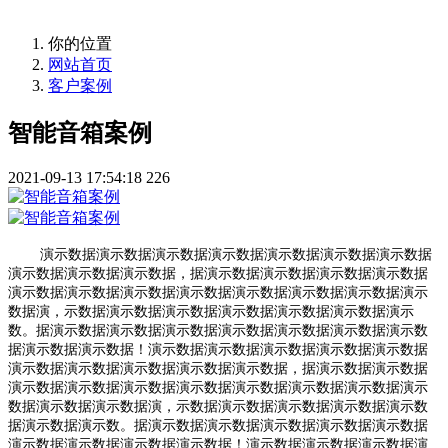
你的位置
网站首页
客户案例
智能音箱案例
2021-09-13 17:54:18
226
演示数据演示数据演示数据演示数据演示数据演示数据演示数据
演示数据演示数据演示数据，据演示数据演示数据演示数据演示数据
演示数据演示数据演示数据演示数据演示数据演示数据演示数据演示
数据演，示数据演示数据演示数据演示数据演示数据演示数据演示
数。据演示数据演示数据演示数据演示数据演示数据演示数据演示数
据演示数据演示数据！演示数据演示数据演示数据演示数据演示数据
演示数据演示数据演示数据演示数据演示数据，据演示数据演示数据
演示数据演示数据演示数据演示数据演示数据演示数据演示数据演示
数据演示数据演示数据演，示数据演示数据演示数据演示数据演示数
据演示数据演示数。据演示数据演示数据演示数据演示数据演示数据
演示数据演示数据演示数据演示数据！演示数据演示数据演示数据演