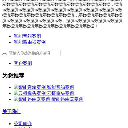
示数据演示数据演示数据演示数据演示数据演示数据演示数据，据演
示数据演示数据演示数据演示数据演示数据演示数据演示数据演示数
据演示数据演示数据演示数据演示数据演，示数据演示数据演示数据
演示数据演示数据演示数据演示数。据演示数据演示数据演示数据演
示数据演示数据演示数据演示数据演示数据演示数据！
智能音箱案例
智能路由器案例
客户案例
为您推荐
智能音箱案例
云摄像头案例
智能路由器案例
关于我们
公司简介